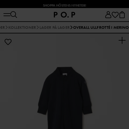
SHOPPA HÖSTENS NYHETER!
DER
KOLLEKTIONER
LAGER PÅ LAGER
OVERALL ULLFROTTÉ I MERINO