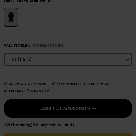
FÄRG
:
MÖRK MARINBLÅ
VÄLJ STORLEK
STORLEKSGUIDE
56 (1-2 M)
30 DAGAR ÖPPET KÖP
LEVERANSTID 1-4 ARBETSDAGAR
FRI FRAKT ÖVER 699 KR
LÄGG TILL I VARUKORGEN
Webblager
Se lagerstatus i butik