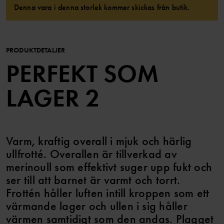
Denna vara i denna storlek kommer skickas från butik.
PRODUKTDETALJER
PERFEKT SOM
LAGER 2
Varm, kraftig overall i mjuk och härlig
ullfrotté. Overallen är tillverkad av
merinoull som effektivt suger upp fukt och
ser till att barnet är varmt och torrt.
Frottén håller luften intill kroppen som ett
värmande lager och ullen i sig håller
värmen samtidigt som den andas. Plagget