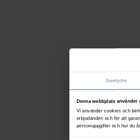
Samtycke
Denna webbplats använder 
Vi använder cookies och behan
erbjudanden och för att gara
personuppgifter och hur du å