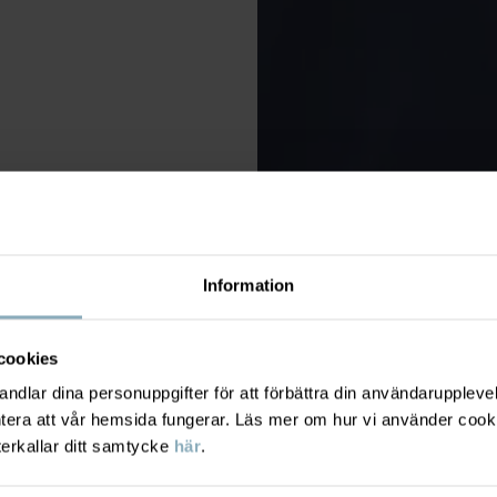
Information
cookies
dlar dina personuppgifter för att förbättra din användarupplevel
ntera att vår hemsida fungerar. Läs mer om hur vi använder cook
terkallar ditt samtycke
här
.