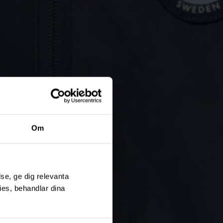
Om
se, ge dig relevanta
ies, behandlar dina