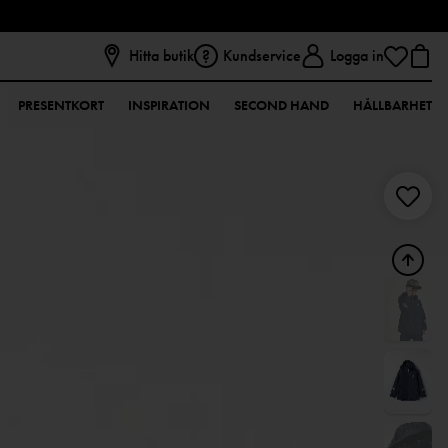
Hitta butik
Kundservice
Logga in
PRESENTKORT
INSPIRATION
SECOND HAND
HÅLLBARHET