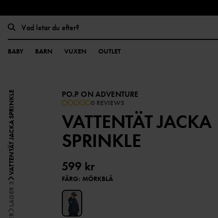
BABY
BARN
VUXEN
OUTLET
PO.P ON ADVENTURE
VATTENTÄT JACKA SPRINKLE
0 REVIEWS
VATTENTÄT JACKA
SPRINKLE
599 kr
FÄRG
:
MÖRKBLÅ
LAGER 3