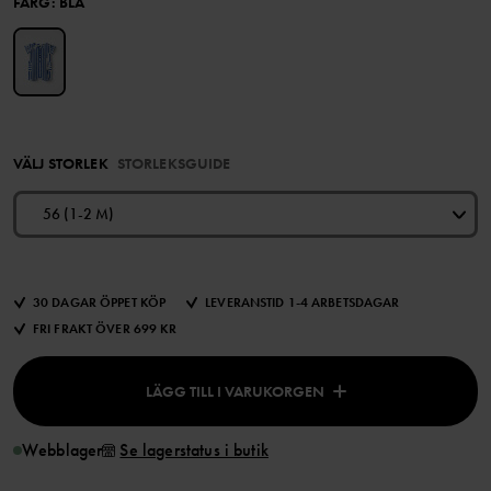
FÄRG
:
BLÅ
VÄLJ STORLEK
STORLEKSGUIDE
56 (1-2 M)
30 DAGAR ÖPPET KÖP
LEVERANSTID 1-4 ARBETSDAGAR
FRI FRAKT ÖVER 699 KR
LÄGG TILL I VARUKORGEN
Webblager
Se lagerstatus i butik