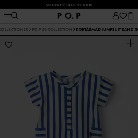
SHOPPA HÖSTENS NYHETER!
KOLLEKTIONER
PO.P 50 COLLECTION
KORTÄRMAD JUMPSUIT RANDIG