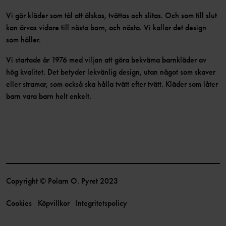
Vi gör kläder som tål att älskas, tvättas och slitas. Och som till slut
kan ärvas vidare till nästa barn, och nästa. Vi kallar det design
som håller.
Vi startade år 1976 med viljan att göra bekväma barnkläder av
hög kvalitet. Det betyder lekvänlig design, utan något som skaver
eller stramar, som också ska hålla tvätt efter tvätt. Kläder som låter
barn vara barn helt enkelt.
Copyright © Polarn O. Pyret 2023
Cookies
Köpvillkor
Integritetspolicy