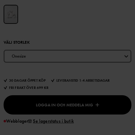
VÄLJ STORLEK
Onesize
30 DAGAR ÖPPET KÖP
LEVERANSTID 1-4 ARBETSDAGAR
FRI FRAKT ÖVER 699 KR
LOGGA IN OCH MEDDELA MIG
Webblager
Se lagerstatus i butik