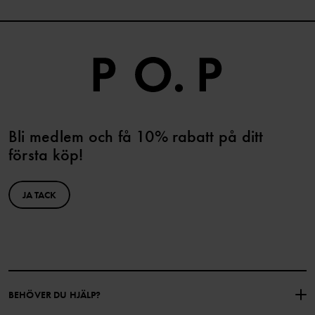
Bli medlem och få 10% rabatt på ditt
första köp!
JA TACK
BEHÖVER DU HJÄLP?