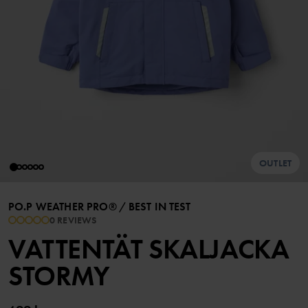
OUTLET
PO.P WEATHER PRO®
/
BEST IN TEST
0 REVIEWS
VATTENTÄT SKALJACKA
STORMY