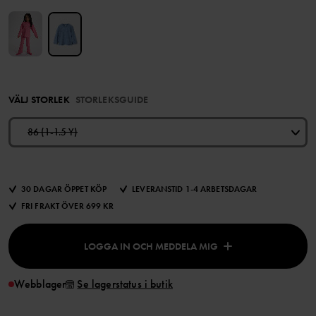
VÄLJ STORLEK
STORLEKSGUIDE
86 (1-1.5 Y)
30 DAGAR ÖPPET KÖP
LEVERANSTID 1-4 ARBETSDAGAR
FRI FRAKT ÖVER 699 KR
LOGGA IN OCH MEDDELA MIG
Webblager
Se lagerstatus i butik