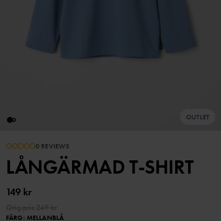
OUTLET
0 REVIEWS
LÅNGÄRMAD T-SHIRT
149 kr
Orig.pris
249 kr
FÄRG
:
MELLANBLÅ