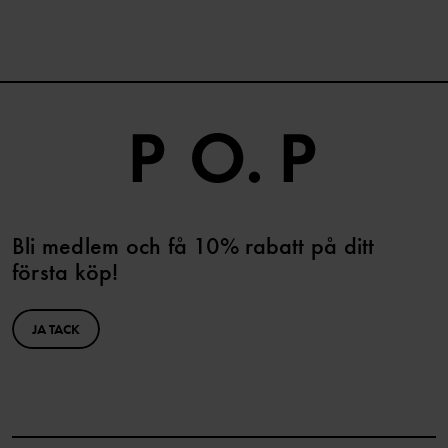
Bli medlem och få 10% rabatt på ditt
första köp!
JA TACK