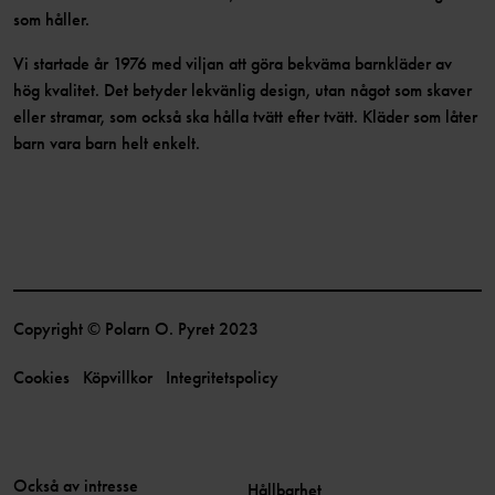
som håller.
Vi startade år 1976 med viljan att göra bekväma barnkläder av
hög kvalitet. Det betyder lekvänlig design, utan något som skaver
eller stramar, som också ska hålla tvätt efter tvätt. Kläder som låter
barn vara barn helt enkelt.
Copyright © Polarn O. Pyret 2023
Cookies
Köpvillkor
Integritetspolicy
Också av intresse
Hållbarhet