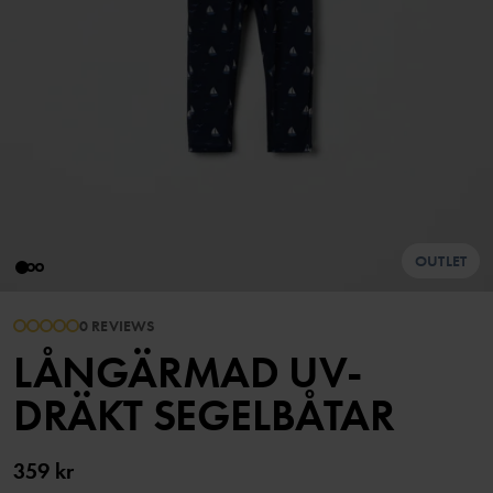
OUTLET
0 REVIEWS
LÅNGÄRMAD UV-
DRÄKT SEGELBÅTAR
359 kr