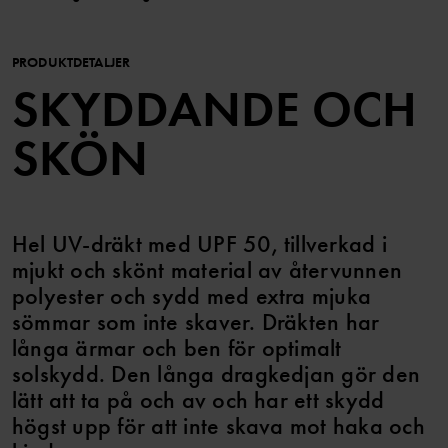
PRODUKTDETALJER
SKYDDANDE OCH
SKÖN
Hel UV-dräkt med UPF 50, tillverkad i
mjukt och skönt material av återvunnen
polyester och sydd med extra mjuka
sömmar som inte skaver. Dräkten har
långa ärmar och ben för optimalt
solskydd. Den långa dragkedjan gör den
lätt att ta på och av och har ett skydd
högst upp för att inte skava mot haka och