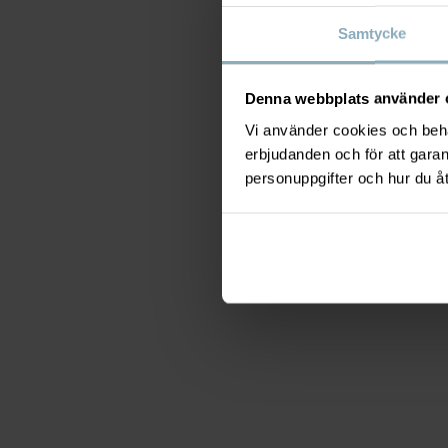
Samtycke
Denna webbplats använder 
Vi använder cookies och behan
erbjudanden och för att gara
personuppgifter och hur du å