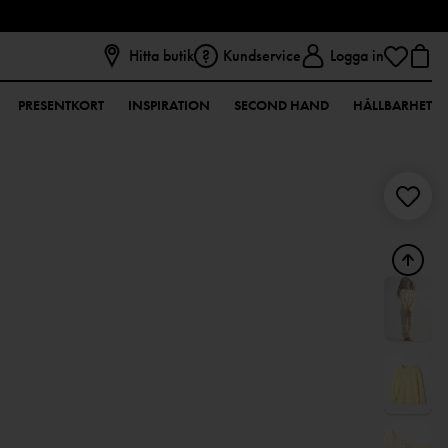
Hitta butik
Kundservice
Logga in
PRESENTKORT
INSPIRATION
SECOND HAND
HÅLLBARHET