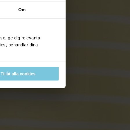
Om
se, ge dig relevanta
ies, behandlar dina
Tillåt alla cookies