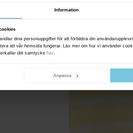
Information
cookies
dlar dina personuppgifter för att förbättra din användarupplevel
ntera att vår hemsida fungerar. Läs mer om hur vi använder cook
terkallar ditt samtycke
här
.
Anpassa