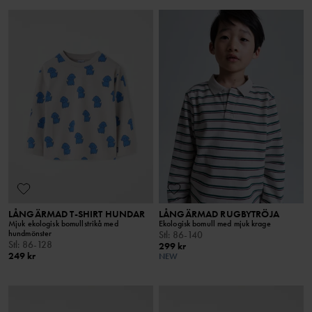
LÅNGÄRMAD T-SHIRT HUNDAR
LÅNGÄRMAD RUGBYTRÖJA
Mjuk ekologisk bomullstrikå med
Ekologisk bomull med mjuk krage
hundmönster
Stl
:
86-140
Stl
:
86-128
299 kr
249 kr
NEW