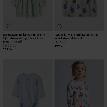
BLOMMIG KLÄNNING BABY
LÅNGÄRMAD TRÖJA HUNDAR
Mjuk trikå av ekologisk bomull och
Mjuk i ekologisk bomull
Tencel™ Lyocell
Stl
:
74-80
Stl
:
56-80
199 kr
229 kr