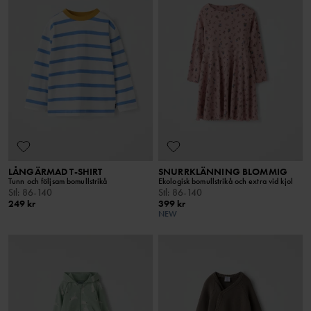
LÅNGÄRMAD T-SHIRT
SNURRKLÄNNING BLOMMIG
Tunn och följsam bomullstrikå
Ekologisk bomullstrikå och extra vid kjol
Stl
:
86-140
Stl
:
86-140
249 kr
399 kr
NEW