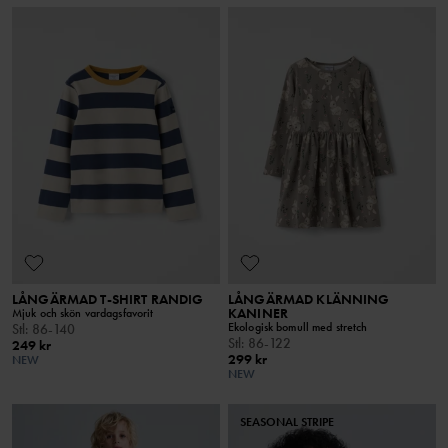
LÅNGÄRMAD T-SHIRT RANDIG
LÅNGÄRMAD KLÄNNING
KANINER
Mjuk och skön vardagsfavorit
Ekologisk bomull med stretch
Stl
:
86-140
Stl
:
86-122
249 kr
299 kr
NEW
NEW
SEASONAL STRIPE