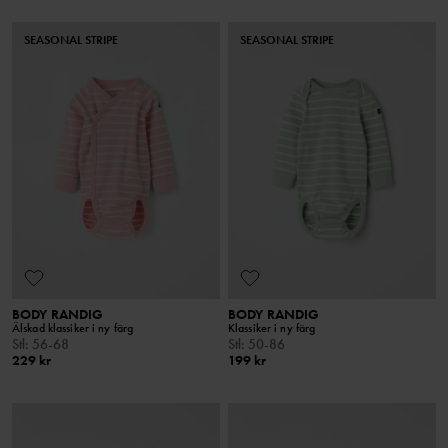
SEASONAL STRIPE
SEASONAL STRIPE
BODY RANDIG
BODY RANDIG
Älskad klassiker i ny färg
Klassiker i ny färg
Stl
:
56-68
Stl
:
50-86
229 kr
199 kr