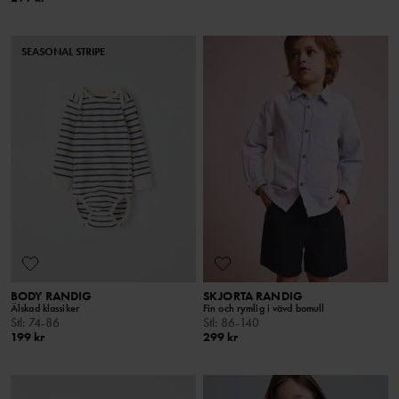
SEASONAL STRIPE
BODY RANDIG
SKJORTA RANDIG
Älskad klassiker
Fin och rymlig i vävd bomull
Stl
:
74-86
Stl
:
86-140
199 kr
299 kr