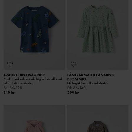
T-SHIRT DINOSAURIER
LÅNGÄRMAD KLÄNNING
BLOMMIG
Mjuk trikåkvalitet i ekologisk bomull med
lekfullt dino-mönster.
Ekologisk bomull med stretch
Stl
:
86-128
Stl
:
86-140
149 kr
299 kr