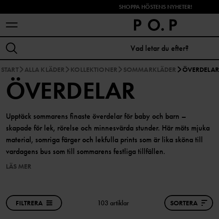
SHOPPA HÖSTENS NYHETER!
START
ALLA KLÄDER
KOLLEKTIONER
SOMMARKLÄDER
ÖVERDELAR
ÖVERDELAR
Upptäck sommarens finaste överdelar för baby och barn –
skapade för lek, rörelse och minnesvärda stunder. Här möts mjuka
material, somriga färger och lekfulla prints som är lika sköna till
vardagens bus som till sommarens festliga tillfällen.
LÄS MER
FILTRERA
103 artiklar
SORTERA