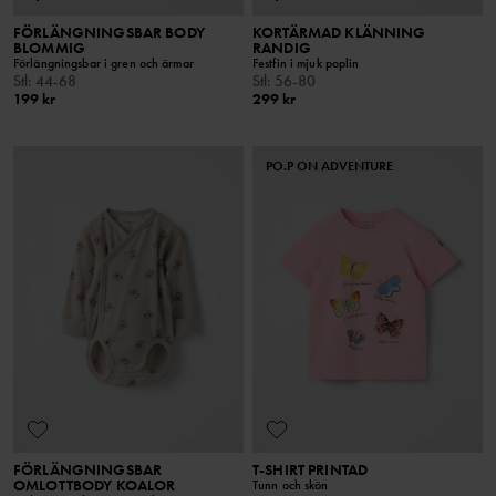
FÖRLÄNGNINGSBAR BODY
KORTÄRMAD KLÄNNING
BLOMMIG
RANDIG
Förlängningsbar i gren och ärmar
Festfin i mjuk poplin
Stl
:
44-68
Stl
:
56-80
199 kr
299 kr
PO.P ON ADVENTURE
FÖRLÄNGNINGSBAR
T-SHIRT PRINTAD
OMLOTTBODY KOALOR
Tunn och skön