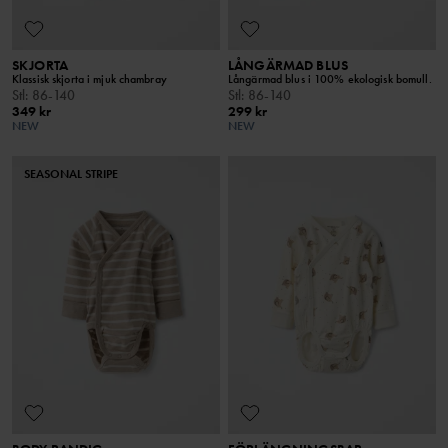
SKJORTA
LÅNGÄRMAD BLUS
Klassisk skjorta i mjuk chambray
Långärmad blus i 100% ekologisk bomull.
Stl
:
86-140
Stl
:
86-140
349 kr
299 kr
NEW
NEW
SEASONAL STRIPE