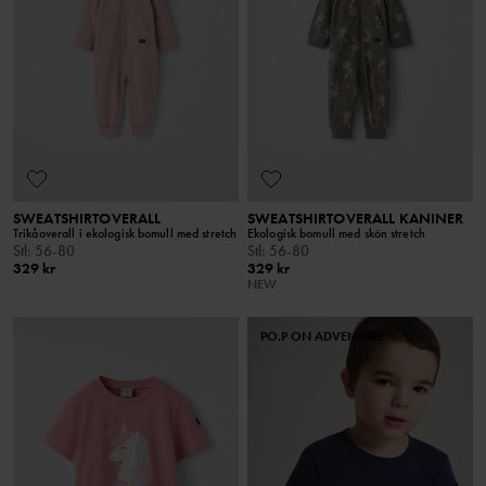
SWEATSHIRTOVERALL
SWEATSHIRTOVERALL KANINER
Trikåoverall i ekologisk bomull med stretch
Ekologisk bomull med skön stretch
Stl
:
56-80
Stl
:
56-80
329 kr
329 kr
NEW
PO.P ON ADVENTURE