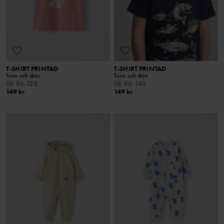
T-SHIRT PRINTAD
T-SHIRT PRINTAD
Tunn och skön
Tunn och skön
Stl
:
86-128
Stl
:
86-140
149 kr
149 kr