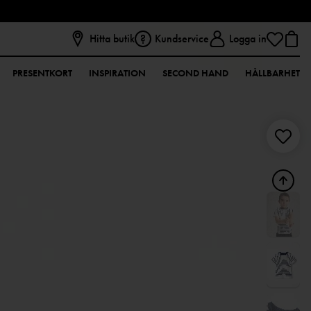
Hitta butik
Kundservice
Logga in
PRESENTKORT
INSPIRATION
SECOND HAND
HÅLLBARHET