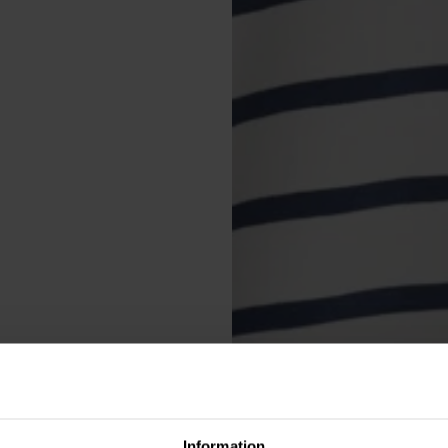
Information