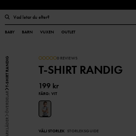
BABY
BARN
VUXEN
OUTLET
0 REVIEWS
T-SHIRT RANDIG
T-SHIRT RANDIG
199 kr
ÖVERDELAR
FÄRG
:
VIT
SOMMARKLÄDER
VÄLJ STORLEK
STORLEKSGUIDE