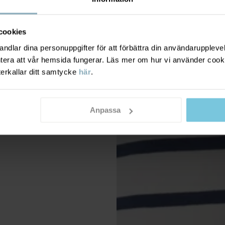
cookies
dlar dina personuppgifter för att förbättra din användarupplevel
ntera att vår hemsida fungerar. Läs mer om hur vi använder cook
terkallar ditt samtycke
här
.
Anpassa