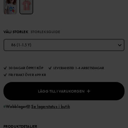
VÄLJ STORLEK
STORLEKSGUIDE
86 (1-1.5 Y)
30 DAGAR ÖPPET KÖP
LEVERANSTID 1-4 ARBETSDAGAR
FRI FRAKT ÖVER 699 KR
LÄGG TILL I VARUKORGEN
Webblager
Se lagerstatus i butik
PRODUKTDETALJER