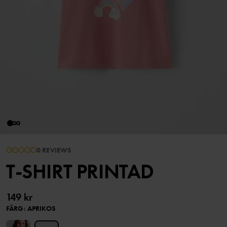
0 REVIEWS
T-SHIRT PRINTAD
149 kr
FÄRG
:
APRIKOS