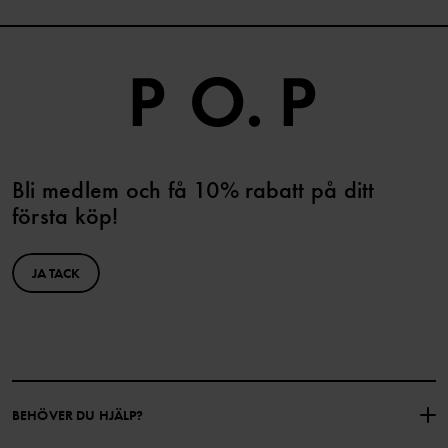
Bli medlem och få 10% rabatt på ditt
första köp!
JA TACK
BEHÖVER DU HJÄLP?