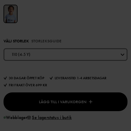
VÄLJ STORLEK
STORLEKSGUIDE
110 (4-5 Y)
30 DAGAR ÖPPET KÖP
LEVERANSTID 1-4 ARBETSDAGAR
FRI FRAKT ÖVER 699 KR
LÄGG TILL I VARUKORGEN
Webblager
Se lagerstatus i butik