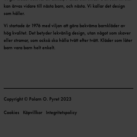
kan ärvas vidare till nästa barn, och nästa. Vi kallar det design
som håller.
Vi startade år 1976 med viljan att göra bekväma barnkläder av
hög kvalitet. Det betyder lekvänlig design, utan något som skaver
eller stramar, som också ska hålla tvätt efter tvätt. Kläder som låter
barn vara barn helt enkelt.
Copyright © Polarn O. Pyret 2023
Cookies
Köpvillkor
Integritetspolicy