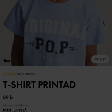
OUTLET
0 REVIEWS
T-SHIRT PRINTAD
89 kr
Orig.pris
149 kr
FÄRG
:
LJUSBLÅ