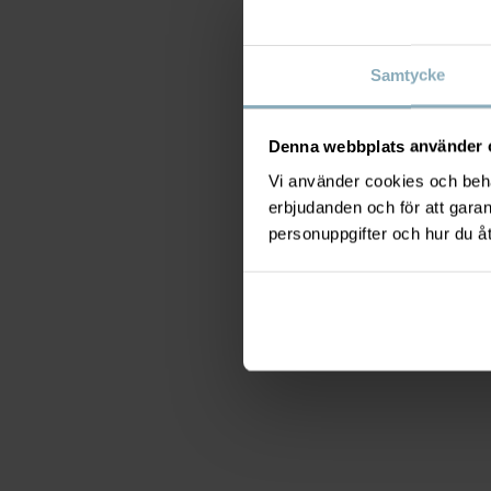
Samtycke
Denna webbplats använder 
Vi använder cookies och behan
erbjudanden och för att gara
personuppgifter och hur du å