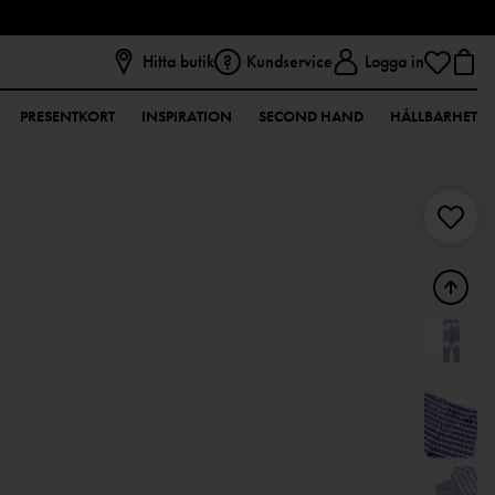
Hitta butik
Kundservice
Logga in
PRESENTKORT
INSPIRATION
SECOND HAND
HÅLLBARHET