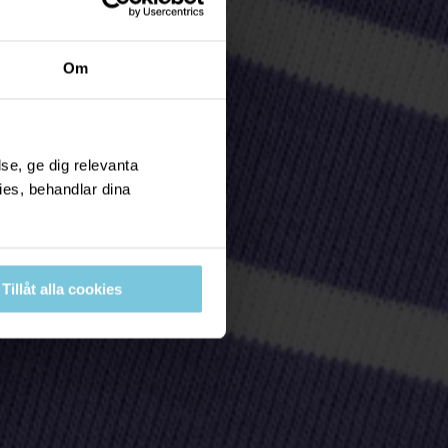
Om
se, ge dig relevanta
ies, behandlar dina
Tillåt alla cookies