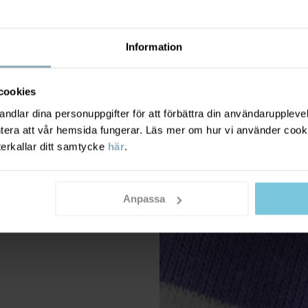
Information
cookies
dlar dina personuppgifter för att förbättra din användarupplevel
ntera att vår hemsida fungerar. Läs mer om hur vi använder cook
terkallar ditt samtycke
här
.
Anpassa