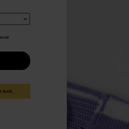
DAGAR
 butik.