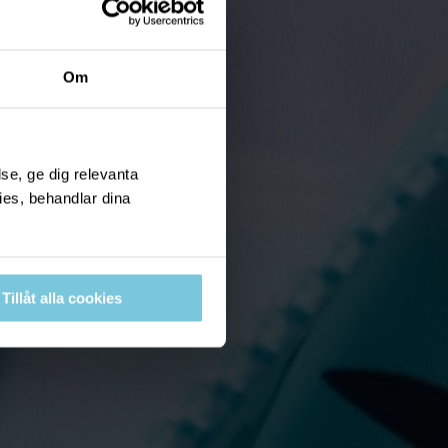
Om
se, ge dig relevanta
ies, behandlar dina
Tillåt alla cookies