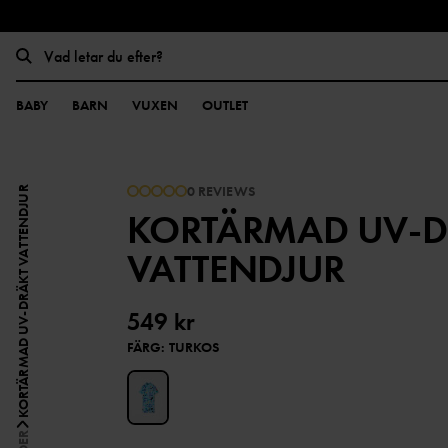
BABY
BARN
VUXEN
OUTLET
0 REVIEWS
KORTÄRMAD UV-DRÄKT VATTENDJUR
KORTÄRMAD UV-D
VATTENDJUR
549 kr
FÄRG
:
TURKOS