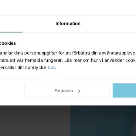
Information
cookies
dlar dina personuppgifter för att förbättra din användarupplevel
ntera att vår hemsida fungerar. Läs mer om hur vi använder cook
terkallar ditt samtycke
här
.
Anpassa