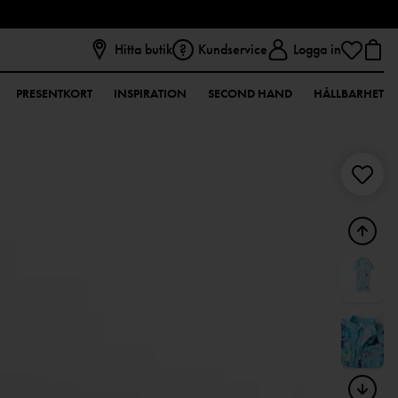
Hitta butik
Kundservice
Logga in
PRESENTKORT
INSPIRATION
SECOND HAND
HÅLLBARHET