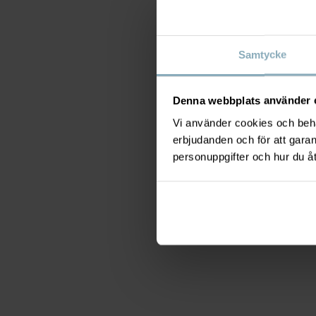
Samtycke
Denna webbplats använder 
Vi använder cookies och behan
erbjudanden och för att gara
personuppgifter och hur du å