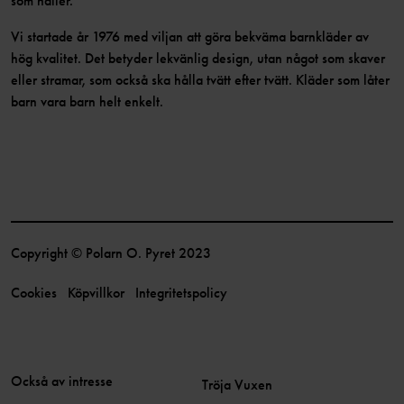
som håller.
Vi startade år 1976 med viljan att göra bekväma barnkläder av
hög kvalitet. Det betyder lekvänlig design, utan något som skaver
eller stramar, som också ska hålla tvätt efter tvätt. Kläder som låter
barn vara barn helt enkelt.
Copyright © Polarn O. Pyret 2023
Cookies
Köpvillkor
Integritetspolicy
Också av intresse
Tröja Vuxen