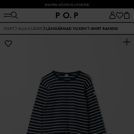
SHOPPA HÖSTENS NYHETER!
START
ALLA KLÄDER
LÅNGÄRMAD VUXEN T-SHIRT RANDIG