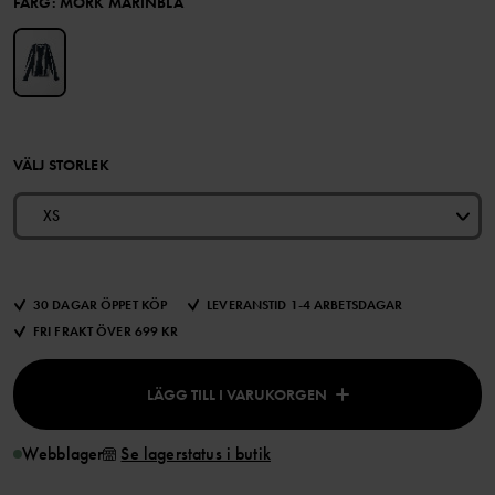
FÄRG
:
MÖRK MARINBLÅ
VÄLJ STORLEK
XS
30 DAGAR ÖPPET KÖP
LEVERANSTID 1-4 ARBETSDAGAR
FRI FRAKT ÖVER 699 KR
LÄGG TILL I VARUKORGEN
Webblager
Se lagerstatus i butik