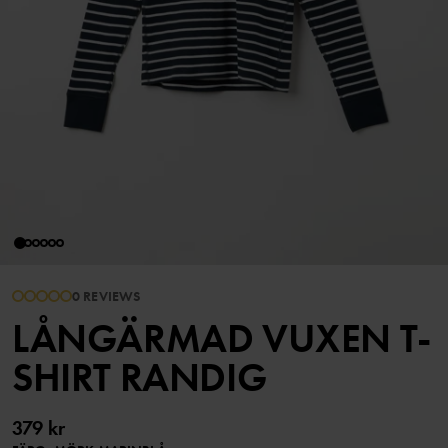
0 REVIEWS
LÅNGÄRMAD VUXEN T-
SHIRT RANDIG
379 kr