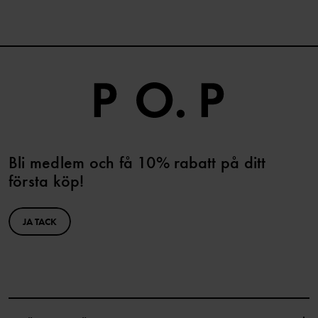
Bli medlem och få 10% rabatt på ditt
första köp!
JA TACK