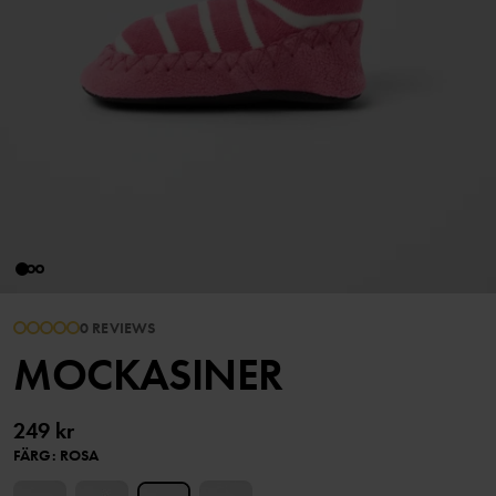
0 REVIEWS
MOCKASINER
249 kr
FÄRG
:
ROSA