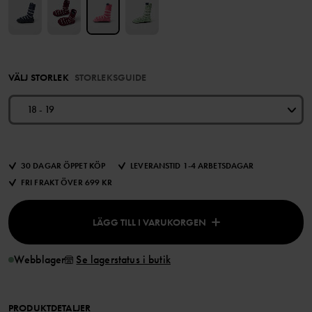
VÄLJ STORLEK
STORLEKSGUIDE
18 - 19
30 DAGAR ÖPPET KÖP
LEVERANSTID 1-4 ARBETSDAGAR
FRI FRAKT ÖVER 699 KR
LÄGG TILL I VARUKORGEN
Webblager
Se lagerstatus i butik
PRODUKTDETALJER