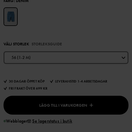
FÄRG
:
DENIM
VÄLJ STORLEK
STORLEKSGUIDE
56 (1-2 M)
30 DAGAR ÖPPET KÖP
LEVERANSTID 1-4 ARBETSDAGAR
FRI FRAKT ÖVER 699 KR
LÄGG TILL I VARUKORGEN
Webblager
Se lagerstatus i butik