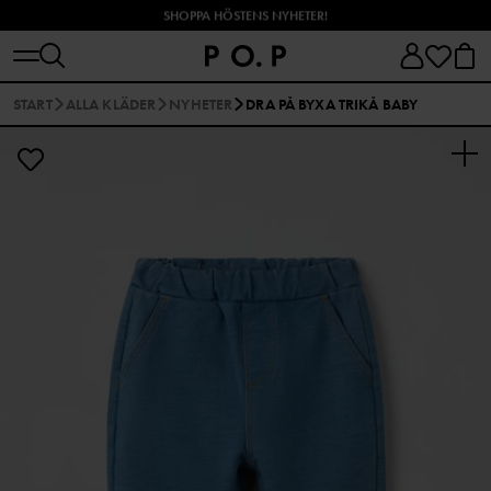
SHOPPA HÖSTENS NYHETER!
START
ALLA KLÄDER
NYHETER
DRA PÅ BYXA TRIKÅ BABY