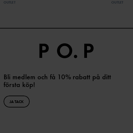
OUTLET
OUTLET
Bli medlem och få 10% rabatt på ditt
första köp!
JA TACK