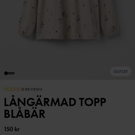
OUTLET
0 REVIEWS
LÅNGÄRMAD TOPP
BLÅBÄR
150 kr