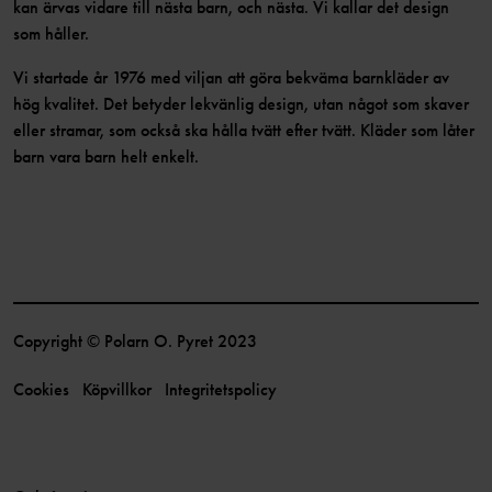
kan ärvas vidare till nästa barn, och nästa. Vi kallar det design
som håller.
Vi startade år 1976 med viljan att göra bekväma barnkläder av
hög kvalitet. Det betyder lekvänlig design, utan något som skaver
eller stramar, som också ska hålla tvätt efter tvätt. Kläder som låter
barn vara barn helt enkelt.
Copyright © Polarn O. Pyret 2023
Cookies
Köpvillkor
Integritetspolicy