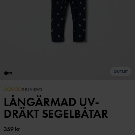
OUTLET
0 REVIEWS
LÅNGÄRMAD UV-
DRÄKT SEGELBÅTAR
359 kr