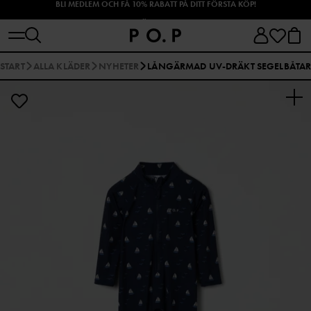
SHOPPA HÖSTENS NYHETER!
START
ALLA KLÄDER
NYHETER
LÅNGÄRMAD UV-DRÄKT SEGELBÅTA