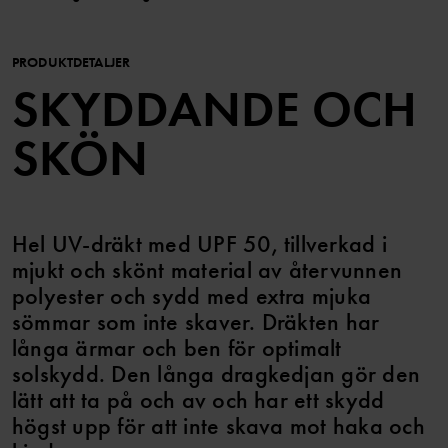
PRODUKTDETALJER
SKYDDANDE OCH
SKÖN
Hel UV-dräkt med UPF 50, tillverkad i
mjukt och skönt material av återvunnen
polyester och sydd med extra mjuka
sömmar som inte skaver. Dräkten har
långa ärmar och ben för optimalt
solskydd. Den långa dragkedjan gör den
lätt att ta på och av och har ett skydd
högst upp för att inte skava mot haka och