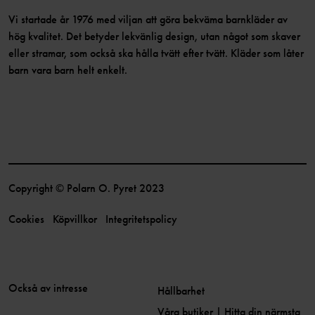
Vi startade år 1976 med viljan att göra bekväma barnkläder av
hög kvalitet. Det betyder lekvänlig design, utan något som skaver
eller stramar, som också ska hålla tvätt efter tvätt. Kläder som låter
barn vara barn helt enkelt.
Copyright © Polarn O. Pyret 2023
Cookies
Köpvillkor
Integritetspolicy
Också av intresse
Hållbarhet
Våra butiker | Hitta din närmsta