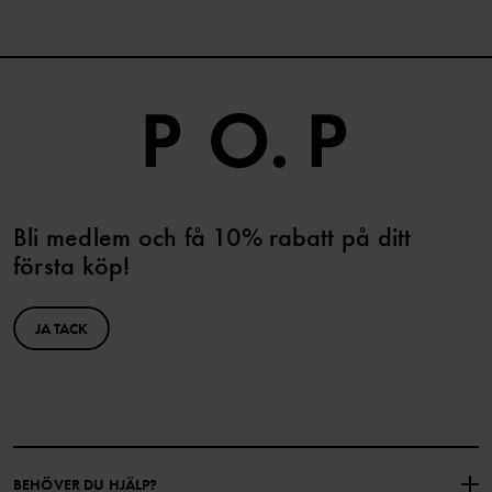
Bli medlem och få 10% rabatt på ditt
första köp!
JA TACK
BEHÖVER DU HJÄLP?