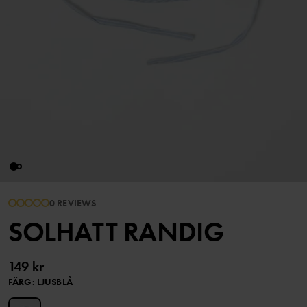
0 REVIEWS
SOLHATT RANDIG
149 kr
FÄRG
:
LJUSBLÅ