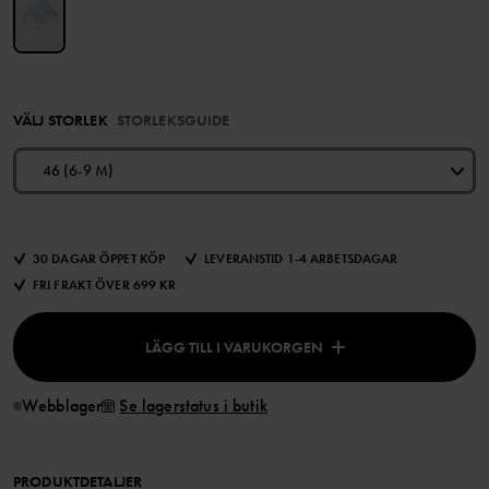
VÄLJ STORLEK
STORLEKSGUIDE
46 (6-9 M)
30 DAGAR ÖPPET KÖP
LEVERANSTID 1-4 ARBETSDAGAR
FRI FRAKT ÖVER 699 KR
LÄGG TILL I VARUKORGEN
Webblager
Se lagerstatus i butik
PRODUKTDETALJER