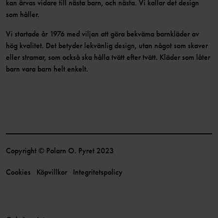
kan ärvas vidare till nästa barn, och nästa. Vi kallar det design
som håller.
Vi startade år 1976 med viljan att göra bekväma barnkläder av
hög kvalitet. Det betyder lekvänlig design, utan något som skaver
eller stramar, som också ska hålla tvätt efter tvätt. Kläder som låter
barn vara barn helt enkelt.
Copyright © Polarn O. Pyret 2023
Cookies
Köpvillkor
Integritetspolicy