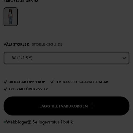
FÄRG
:
LJUS DENIM
VÄLJ STORLEK
STORLEKSGUIDE
86 (1-1.5 Y)
30 DAGAR ÖPPET KÖP
LEVERANSTID 1-4 ARBETSDAGAR
FRI FRAKT ÖVER 699 KR
LÄGG TILL I VARUKORGEN
Webblager
Se lagerstatus i butik