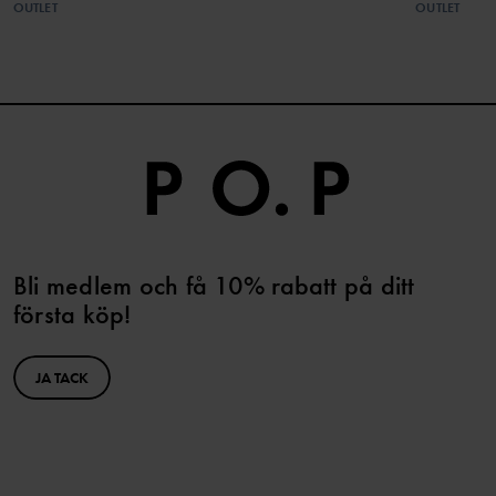
OUTLET
OUTLET
Bli medlem och få 10% rabatt på ditt
första köp!
JA TACK