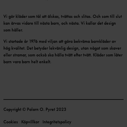
Vi gör kläder som tål att älskas, tvättas och slitas. Och som till slut
kan ärvas vidare till nästa barn, och nästa. Vi kallar det design
som håller.
Vi startade år 1976 med viljan att göra bekväma barnkläder av
hög kvalitet. Det betyder lekvänlig design, utan något som skaver
eller stramar, som också ska hålla tvätt efter tvätt. Kläder som låter
barn vara barn helt enkelt.
Copyright © Polarn O. Pyret 2023
Cookies
Köpvillkor
Integritetspolicy