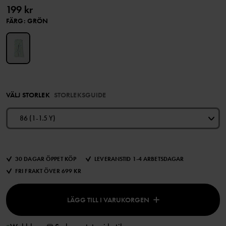
199 kr
FÄRG
:
GRÖN
VÄLJ STORLEK
STORLEKSGUIDE
86 (1-1.5 Y)
30 DAGAR ÖPPET KÖP
LEVERANSTID 1-4 ARBETSDAGAR
FRI FRAKT ÖVER 699 KR
LÄGG TILL I VARUKORGEN