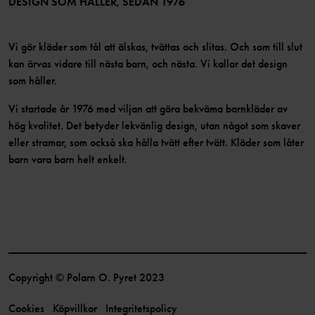
DESIGN SOM HÅLLER, SEDAN 1976
Vi gör kläder som tål att älskas, tvättas och slitas. Och som till slut
kan ärvas vidare till nästa barn, och nästa. Vi kallar det design
som håller.
Vi startade år 1976 med viljan att göra bekväma barnkläder av
hög kvalitet. Det betyder lekvänlig design, utan något som skaver
eller stramar, som också ska hålla tvätt efter tvätt. Kläder som låter
barn vara barn helt enkelt.
Copyright © Polarn O. Pyret 2023
Cookies
Köpvillkor
Integritetspolicy