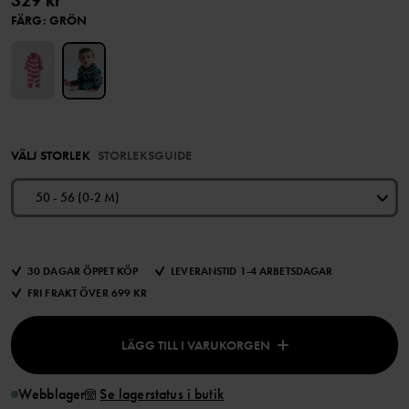
329 kr
FÄRG
:
GRÖN
VÄLJ STORLEK
STORLEKSGUIDE
50 - 56 (0-2 M)
30 DAGAR ÖPPET KÖP
LEVERANSTID 1-4 ARBETSDAGAR
FRI FRAKT ÖVER 699 KR
LÄGG TILL I VARUKORGEN
Webblager
Se lagerstatus i butik