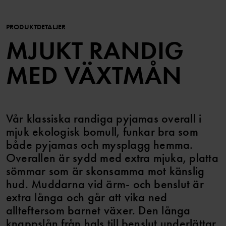
PRODUKTDETALJER
MJUKT RANDIG
MED VÄXTMÅN
Vår klassiska randiga pyjamas overall i
mjuk ekologisk bomull, funkar bra som
både pyjamas och mysplagg hemma.
Overallen är sydd med extra mjuka, platta
sömmar som är skonsamma mot känslig
hud. Muddarna vid ärm- och benslut är
extra långa och går att vika ned
allteftersom barnet växer. Den långa
knappslån från hals till benslut underlättar