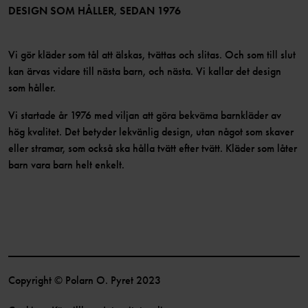
Bli medlem
DESIGN SOM HÅLLER, SEDAN 1976
Vi gör kläder som tål att älskas, tvättas och slitas. Och som till slut
kan ärvas vidare till nästa barn, och nästa. Vi kallar det design
som håller.
Vi startade år 1976 med viljan att göra bekväma barnkläder av
hög kvalitet. Det betyder lekvänlig design, utan något som skaver
eller stramar, som också ska hålla tvätt efter tvätt. Kläder som låter
barn vara barn helt enkelt.
Copyright © Polarn O. Pyret 2023