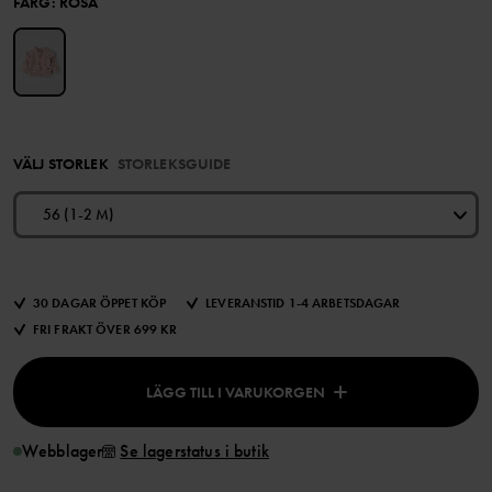
FÄRG
:
ROSA
VÄLJ STORLEK
STORLEKSGUIDE
56 (1-2 M)
30 DAGAR ÖPPET KÖP
LEVERANSTID 1-4 ARBETSDAGAR
FRI FRAKT ÖVER 699 KR
LÄGG TILL I VARUKORGEN
Webblager
Se lagerstatus i butik