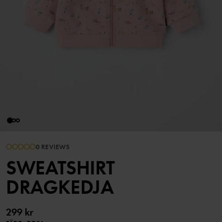
0 REVIEWS
SWEATSHIRT
DRAGKEDJA
299 kr