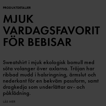
PRODUKTDETALJER
MJUK
VARDAGSFAVORIT
FÖR BEBISAR
Sweatshirt i mjuk ekologisk bomull med
söta volanger över axlarna. Tröjan har
ribbad mudd i halsringning, ärmslut och
nederkant för en bekväm passform, samt
dragkedja som underlättar av- och
påklädning.
LÄS MER
Egenskaper: