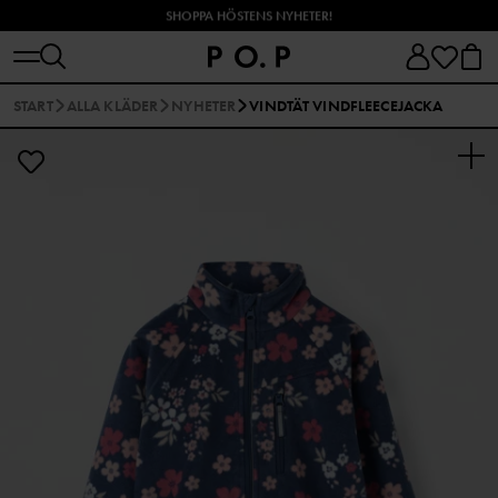
SHOPPA HÖSTENS NYHETER!
START
ALLA KLÄDER
NYHETER
VINDTÄT VINDFLEECEJACKA