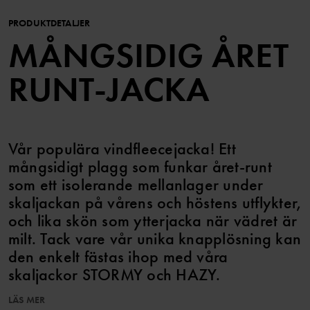
PRODUKTDETALJER
MÅNGSIDIG ÅRET
RUNT-JACKA
Vår populära vindfleecejacka! Ett
mångsidigt plagg som funkar året-runt
som ett isolerande mellanlager under
skaljackan på vårens och höstens utflykter,
och lika skön som ytterjacka när vädret är
milt. Tack vare vår unika knapplösning kan
den enkelt fästas ihop med våra
skaljackor STORMY och HAZY.
LÄS MER