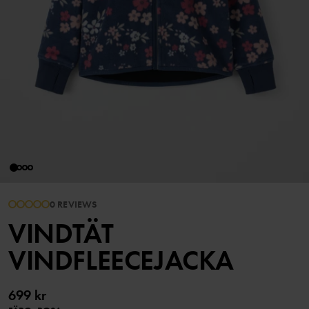
0 REVIEWS
VINDTÄT
VINDFLEECEJACKA
699 kr