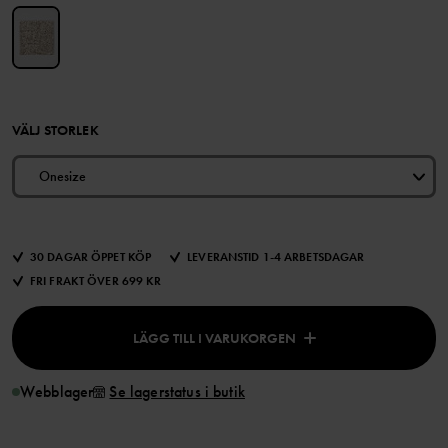
VÄLJ STORLEK
Onesize
30 DAGAR ÖPPET KÖP
LEVERANSTID 1-4 ARBETSDAGAR
FRI FRAKT ÖVER 699 KR
LÄGG TILL I VARUKORGEN
Webblager
Se lagerstatus i butik