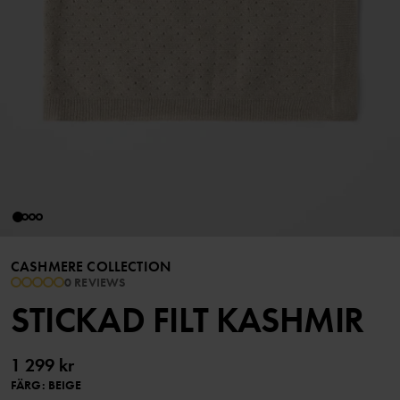
CASHMERE COLLECTION
0 REVIEWS
STICKAD FILT KASHMIR
1 299 kr
FÄRG
:
BEIGE