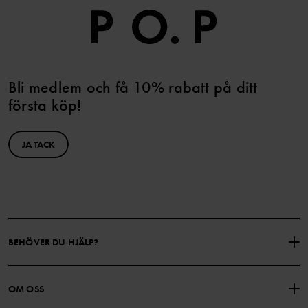
Bli medlem och få 10% rabatt på ditt
första köp!
JA TACK
BEHÖVER DU HJÄLP?
KONTAKTA OSS
VANLIGA FRÅGOR
OM OSS