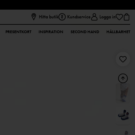
Hitta butik
Kundservice
Logga in
PRESENTKORT
INSPIRATION
SECOND HAND
HÅLLBARHET