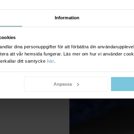
Information
cookies
dlar dina personuppgifter för att förbättra din användarupplevel
ntera att vår hemsida fungerar. Läs mer om hur vi använder cook
terkallar ditt samtycke
här
.
Anpassa