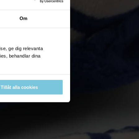
Om
se, ge dig relevanta
ies, behandlar dina
Tillåt alla cookies