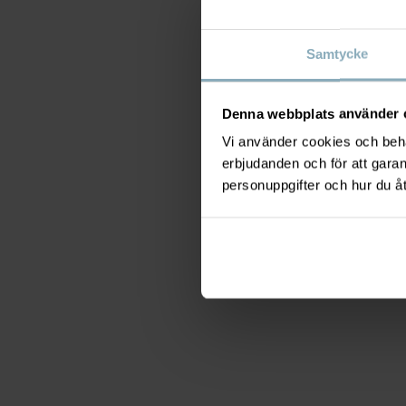
Samtycke
Denna webbplats använder 
Vi använder cookies och behan
erbjudanden och för att gara
personuppgifter och hur du å