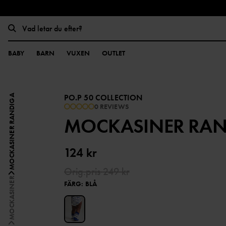
BABY
BARN
VUXEN
OUTLET
PO.P 50 COLLECTION
MOCKASINER RANDIGA
0 REVIEWS
MOCKASINER RA
124 kr
Orig.pris
249 kr
MOCKASINER
FÄRG
:
BLÅ