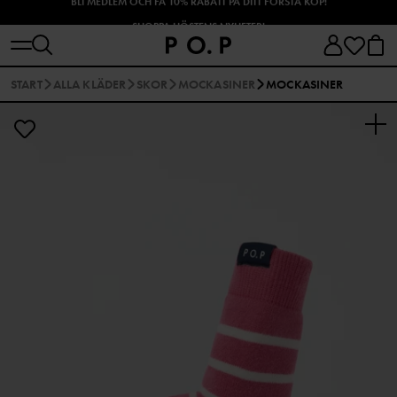
SHOPPA HÖSTENS NYHETER!
START
ALLA KLÄDER
SKOR
MOCKASINER
MOCKASINER