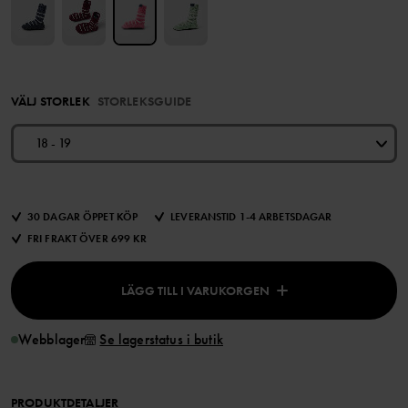
VÄLJ STORLEK
STORLEKSGUIDE
18 - 19
30 DAGAR ÖPPET KÖP
LEVERANSTID 1-4 ARBETSDAGAR
FRI FRAKT ÖVER 699 KR
LÄGG TILL I VARUKORGEN
Webblager
Se lagerstatus i butik
PRODUKTDETALJER