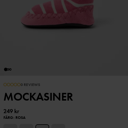
0 REVIEWS
MOCKASINER
249 kr
FÄRG
:
ROSA