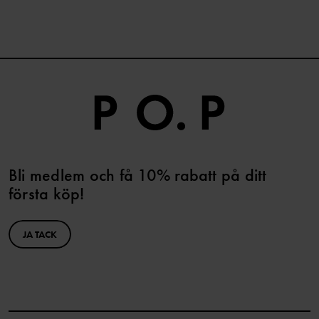
Bli medlem och få 10% rabatt på ditt
första köp!
JA TACK