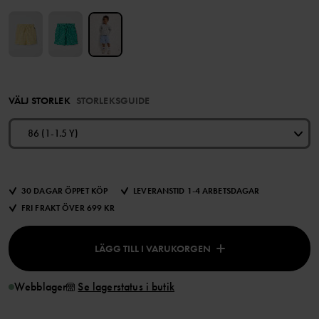
VÄLJ STORLEK
STORLEKSGUIDE
86 (1-1.5 Y)
30 DAGAR ÖPPET KÖP
LEVERANSTID 1-4 ARBETSDAGAR
FRI FRAKT ÖVER 699 KR
LÄGG TILL I VARUKORGEN
Webblager
Se lagerstatus i butik