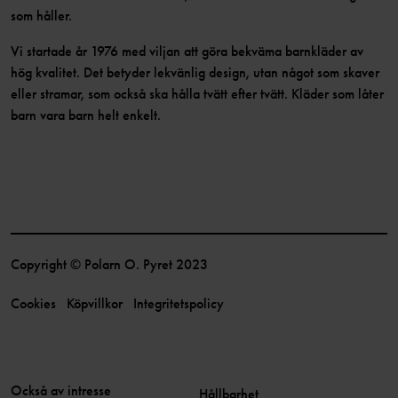
som håller.
Vi startade år 1976 med viljan att göra bekväma barnkläder av
hög kvalitet. Det betyder lekvänlig design, utan något som skaver
eller stramar, som också ska hålla tvätt efter tvätt. Kläder som låter
barn vara barn helt enkelt.
Copyright © Polarn O. Pyret 2023
Cookies
Köpvillkor
Integritetspolicy
Också av intresse
Hållbarhet