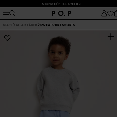
SHOPPA HÖSTENS NYHETER!
START
ALLA KLÄDER
SWEATSHIRT SHORTS