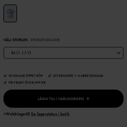
VÄLJ STORLEK
STORLEKSGUIDE
86 (1-1.5 Y)
30 DAGAR ÖPPET KÖP
LEVERANSTID 1-4 ARBETSDAGAR
FRI FRAKT ÖVER 699 KR
LÄGG TILL I VARUKORGEN
Webblager
Se lagerstatus i butik