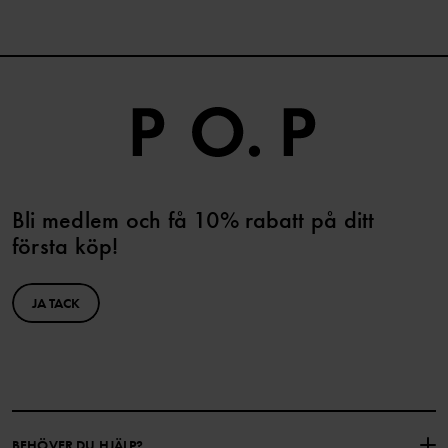
Bli medlem och få 10% rabatt på ditt
första köp!
JA TACK
BEHÖVER DU HJÄLP?