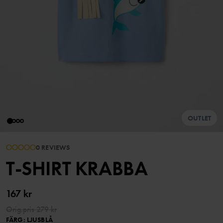
OUTLET
0 REVIEWS
T-SHIRT KRABBA
167 kr
Orig.pris
279 kr
FÄRG
:
LJUSBLÅ