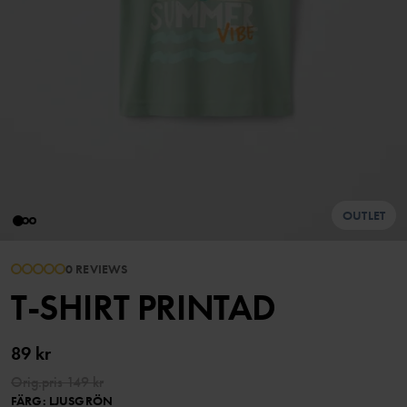
OUTLET
0 REVIEWS
T-SHIRT PRINTAD
89 kr
Orig.pris
149 kr
FÄRG
:
LJUSGRÖN