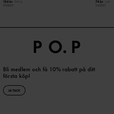
124 kr
74 kr
249 kr
149 kr
OUTLET
OUTLET
Bli medlem och få 10% rabatt på ditt
första köp!
JA TACK