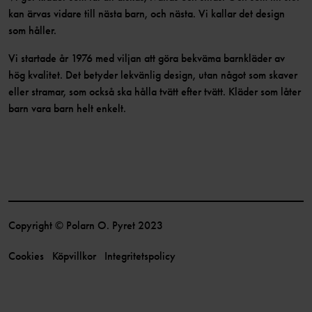
kan ärvas vidare till nästa barn, och nästa. Vi kallar det design
som håller.
Vi startade år 1976 med viljan att göra bekväma barnkläder av
hög kvalitet. Det betyder lekvänlig design, utan något som skaver
eller stramar, som också ska hålla tvätt efter tvätt. Kläder som låter
barn vara barn helt enkelt.
Copyright © Polarn O. Pyret 2023
Cookies
Köpvillkor
Integritetspolicy