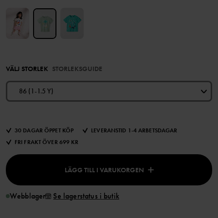
VÄLJ STORLEK
STORLEKSGUIDE
86 (1-1.5 Y)
30 DAGAR ÖPPET KÖP
LEVERANSTID 1-4 ARBETSDAGAR
FRI FRAKT ÖVER 699 KR
LÄGG TILL I VARUKORGEN
Webblager
Se lagerstatus i butik