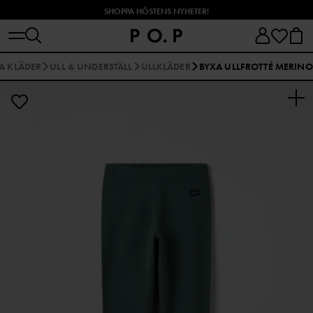
SHOPPA HÖSTENS NYHETER!
A KLÄDER
ULL & UNDERSTÄLL
ULLKLÄDER
BYXA ULLFROTTÉ MERINO