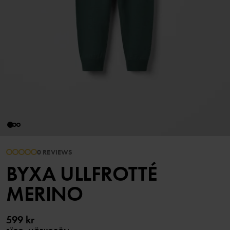
0 REVIEWS
BYXA ULLFROTTÉ
MERINO
599 kr