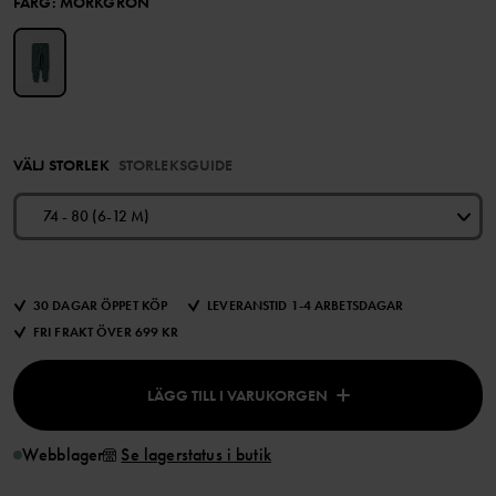
FÄRG
:
MÖRKGRÖN
VÄLJ STORLEK
STORLEKSGUIDE
74 - 80 (6-12 M)
30 DAGAR ÖPPET KÖP
LEVERANSTID 1-4 ARBETSDAGAR
FRI FRAKT ÖVER 699 KR
LÄGG TILL I VARUKORGEN
Webblager
Se lagerstatus i butik