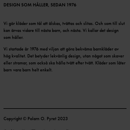
Bli medlem
DESIGN SOM HÅLLER, SEDAN 1976
Vi gör kläder som tål att älskas, tvättas och slitas. Och som till slut
kan ärvas vidare till nästa barn, och nästa. Vi kallar det design
som håller.
Vi startade år 1976 med viljan att göra bekväma barnkläder av
hög kvalitet. Det betyder lekvänlig design, utan något som skaver
eller stramar, som också ska hålla tvätt efter tvätt. Kläder som låter
barn vara barn helt enkelt.
Copyright © Polarn O. Pyret 2023