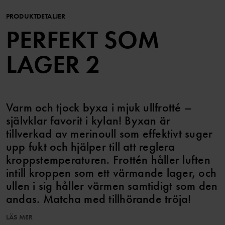
PRODUKTDETALJER
PERFEKT SOM
LAGER 2
Varm och tjock byxa i mjuk ullfrotté –
självklar favorit i kylan! Byxan är
tillverkad av merinoull som effektivt suger
upp fukt och hjälper till att reglera
kroppstemperaturen. Frottén håller luften
intill kroppen som ett värmande lager, och
ullen i sig håller värmen samtidigt som den
andas. Matcha med tillhörande tröja!
LÄS MER