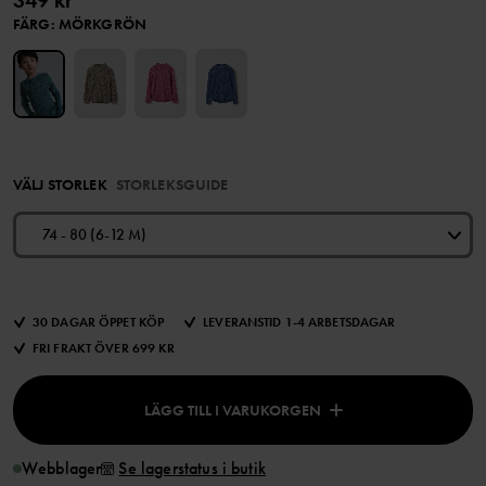
349 kr
FÄRG
:
MÖRKGRÖN
VÄLJ STORLEK
STORLEKSGUIDE
74 - 80 (6-12 M)
30 DAGAR ÖPPET KÖP
LEVERANSTID 1-4 ARBETSDAGAR
FRI FRAKT ÖVER 699 KR
LÄGG TILL I VARUKORGEN
Webblager
Se lagerstatus i butik