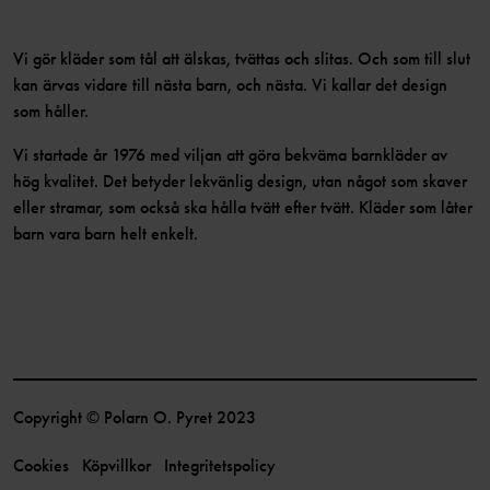
Vi gör kläder som tål att älskas, tvättas och slitas. Och som till slut
kan ärvas vidare till nästa barn, och nästa. Vi kallar det design
som håller.
Vi startade år 1976 med viljan att göra bekväma barnkläder av
hög kvalitet. Det betyder lekvänlig design, utan något som skaver
eller stramar, som också ska hålla tvätt efter tvätt. Kläder som låter
barn vara barn helt enkelt.
Copyright © Polarn O. Pyret 2023
Cookies
Köpvillkor
Integritetspolicy