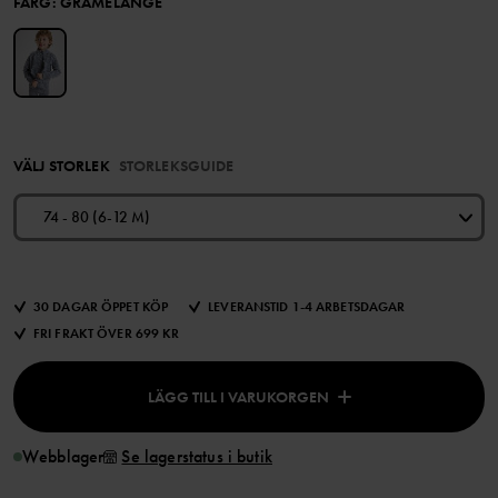
FÄRG
:
GRÅMELANGE
VÄLJ STORLEK
STORLEKSGUIDE
74 - 80 (6-12 M)
30 DAGAR ÖPPET KÖP
LEVERANSTID 1-4 ARBETSDAGAR
FRI FRAKT ÖVER 699 KR
LÄGG TILL I VARUKORGEN
Webblager
Se lagerstatus i butik