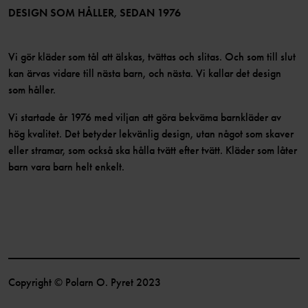
Bli medlem
DESIGN SOM HÅLLER, SEDAN 1976
Vi gör kläder som tål att älskas, tvättas och slitas. Och som till slut
kan ärvas vidare till nästa barn, och nästa. Vi kallar det design
som håller.
Vi startade år 1976 med viljan att göra bekväma barnkläder av
hög kvalitet. Det betyder lekvänlig design, utan något som skaver
eller stramar, som också ska hålla tvätt efter tvätt. Kläder som låter
barn vara barn helt enkelt.
Copyright © Polarn O. Pyret 2023