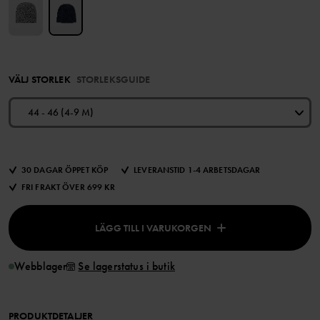
VÄLJ STORLEK
STORLEKSGUIDE
44 - 46 (4-9 M)
30 DAGAR ÖPPET KÖP
LEVERANSTID 1-4 ARBETSDAGAR
FRI FRAKT ÖVER 699 KR
LÄGG TILL I VARUKORGEN
Webblager
Se lagerstatus i butik
PRODUKTDETALJER