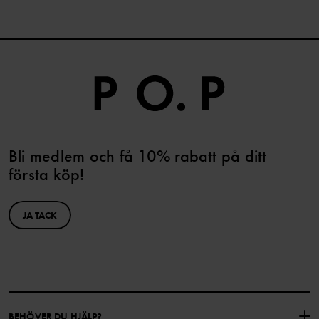
Bli medlem och få 10% rabatt på ditt
första köp!
JA TACK
BEHÖVER DU HJÄLP?