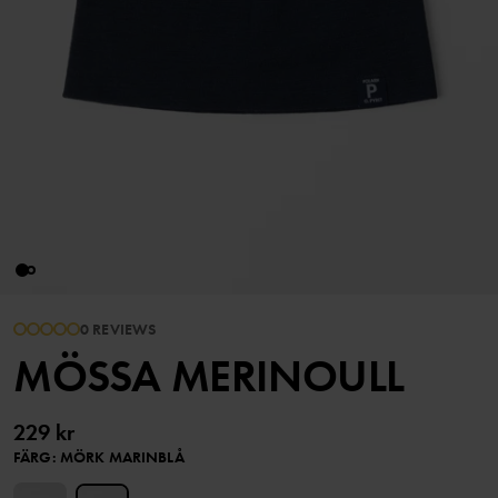
0 REVIEWS
MÖSSA MERINOULL
229 kr
FÄRG
:
MÖRK MARINBLÅ