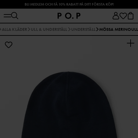
BLI MEDLEM OCH FÅ 10% RABATT PÅ DITT FÖRSTA KÖP!
SHOPPA HÖSTENS NYHETER!
ALLA KLÄDER
ULL & UNDERSTÄLL
UNDERSTÄLL
MÖSSA MERINOUL