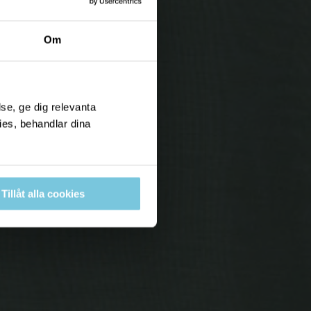
Om
se, ge dig relevanta
ies, behandlar dina
Tillåt alla cookies