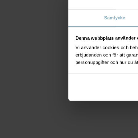
Samtycke
Denna webbplats använder 
Vi använder cookies och behan
erbjudanden och för att gara
personuppgifter och hur du å