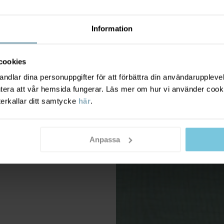
Information
cookies
dlar dina personuppgifter för att förbättra din användarupplevel
ntera att vår hemsida fungerar. Läs mer om hur vi använder cook
terkallar ditt samtycke
här
.
Anpassa