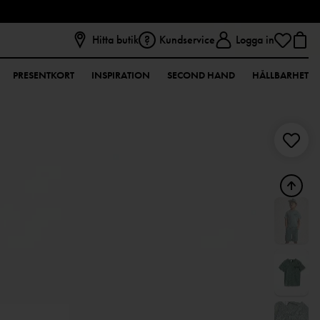
Hitta butik
Kundservice
Logga in
PRESENTKORT
INSPIRATION
SECOND HAND
HÅLLBARHET