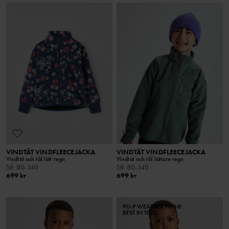
VINDTÄT VINDFLEECEJACKA
VINDTÄT VINDFLEECEJACKA
Vindtät och tål lätt regn
Vindtät och tål lättare regn
Stl
:
80-140
Stl
:
80-140
699 kr
699 kr
PO.P WEATHER PRO®
BEST IN TEST