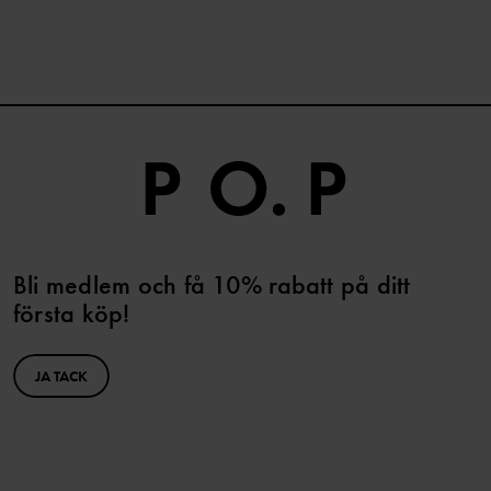
Bli medlem och få 10% rabatt på ditt
första köp!
JA TACK