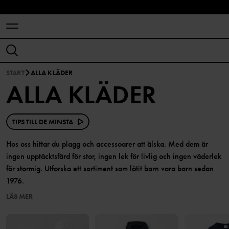
START
ALLA KLÄDER
ALLA KLÄDER
TIPS TILL DE MINSTA
Hos oss hittar du plagg och accessoarer att älska. Med dem är
ingen upptäcktsfärd för stor, ingen lek för livlig och ingen väderlek
för stormig. Utforska ett sortiment som låtit barn vara barn sedan
1976.
LÄS MER