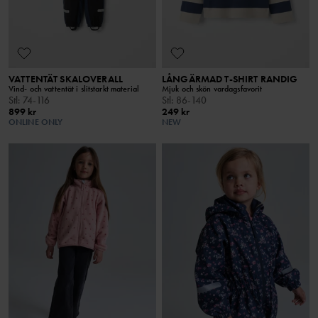
VATTENTÄT SKALOVERALL
LÅNGÄRMAD T-SHIRT RANDIG
Vind- och vattentät i slitstarkt material
Mjuk och skön vardagsfavorit
Stl
:
74-116
Stl
:
86-140
899 kr
249 kr
ONLINE ONLY
NEW