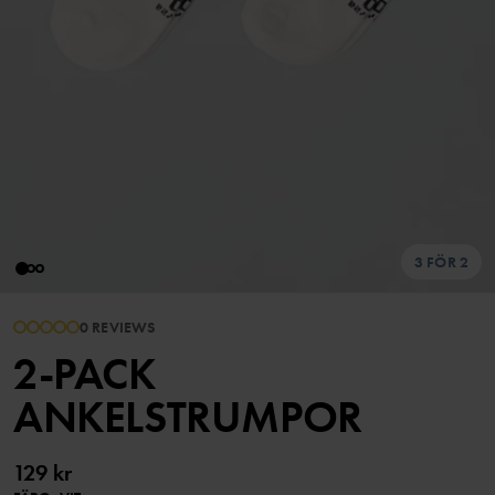
3 FÖR 2
0 REVIEWS
2-PACK
ANKELSTRUMPOR
129 kr