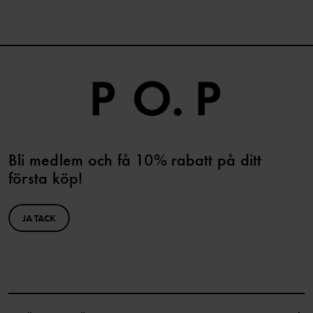
Bli medlem och få 10% rabatt på ditt
första köp!
JA TACK