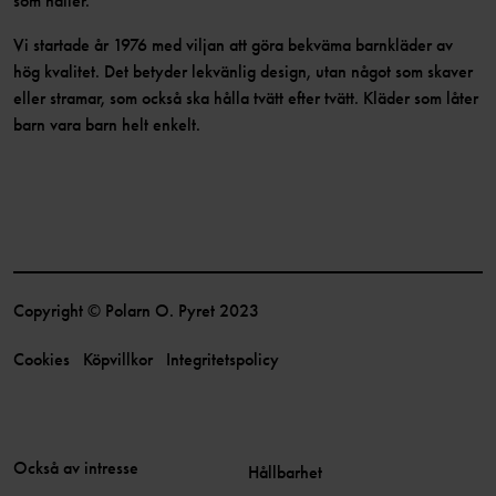
som håller.
Vi startade år 1976 med viljan att göra bekväma barnkläder av
hög kvalitet. Det betyder lekvänlig design, utan något som skaver
eller stramar, som också ska hålla tvätt efter tvätt. Kläder som låter
barn vara barn helt enkelt.
Copyright © Polarn O. Pyret 2023
Cookies
Köpvillkor
Integritetspolicy
Också av intresse
Hållbarhet