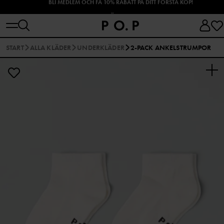
SHOPPA HÖSTENS NYHETER!
START
ALLA KLÄDER
UNDERKLÄDER
2-PACK ANKELSTRUMPOR