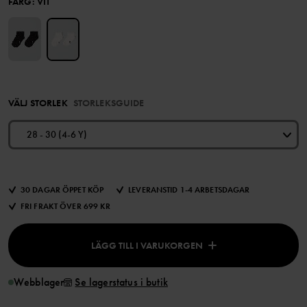
FÄRG
:
VIT
VÄLJ STORLEK
STORLEKSGUIDE
28 - 30 (4-6 Y)
30 DAGAR ÖPPET KÖP
LEVERANSTID 1-4 ARBETSDAGAR
FRI FRAKT ÖVER 699 KR
LÄGG TILL I VARUKORGEN
Webblager
Se lagerstatus i butik