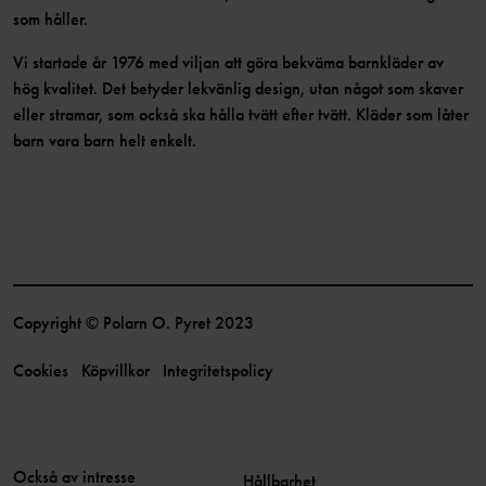
som håller.
Vi startade år 1976 med viljan att göra bekväma barnkläder av
hög kvalitet. Det betyder lekvänlig design, utan något som skaver
eller stramar, som också ska hålla tvätt efter tvätt. Kläder som låter
barn vara barn helt enkelt.
Copyright © Polarn O. Pyret 2023
Cookies
Köpvillkor
Integritetspolicy
Också av intresse
Hållbarhet