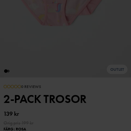
OUTLET
0 REVIEWS
2-PACK TROSOR
139 kr
Orig.pris
199 kr
FÄRG
:
ROSA