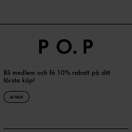
Bli medlem och få 10% rabatt på ditt
första köp!
JA TACK