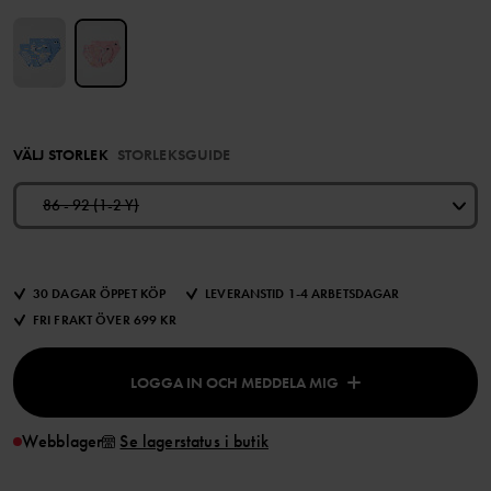
VÄLJ STORLEK
STORLEKSGUIDE
86 - 92 (1-2 Y)
30 DAGAR ÖPPET KÖP
LEVERANSTID 1-4 ARBETSDAGAR
FRI FRAKT ÖVER 699 KR
LOGGA IN OCH MEDDELA MIG
Webblager
Se lagerstatus i butik