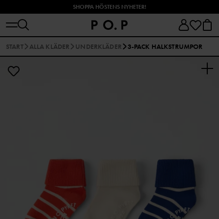
SHOPPA HÖSTENS NYHETER!
START
ALLA KLÄDER
UNDERKLÄDER
3-PACK HALKSTRUMPOR