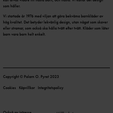
som håller.
Vi startade år 1976 med viljan att göra bekväma barnkläder av
hög kvalitet. Det betyder lekvänlig design, utan något som skaver
eller stramar, som också ska hålla tvätt efter tvätt. Kläder som låter
barn vara barn helt enkelt.
Copyright © Polarn O. Pyret 2023
Cookies
Köpvillkor
Integritetspolicy
Också av intresse