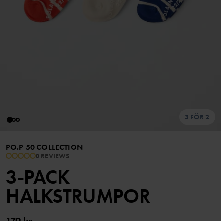
3 FÖR 2
PO.P 50 COLLECTION
0 REVIEWS
3-PACK
HALKSTRUMPOR