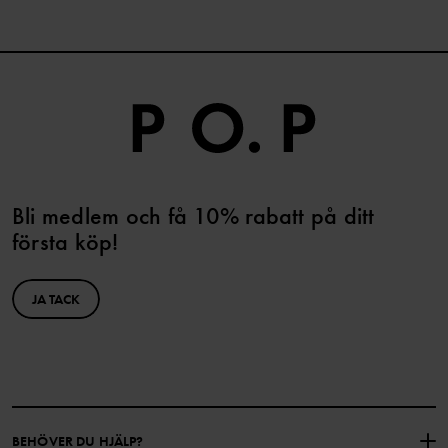
Bli medlem och få 10% rabatt på ditt
första köp!
JA TACK
BEHÖVER DU HJÄLP?