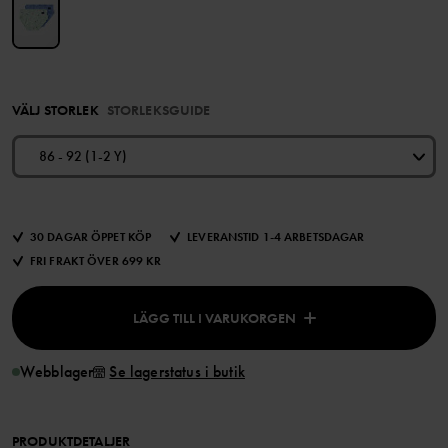
VÄLJ STORLEK
STORLEKSGUIDE
86 - 92 (1-2 Y)
30 DAGAR ÖPPET KÖP
LEVERANSTID 1-4 ARBETSDAGAR
FRI FRAKT ÖVER 699 KR
LÄGG TILL I VARUKORGEN
Webblager
Se lagerstatus i butik
PRODUKTDETALJER