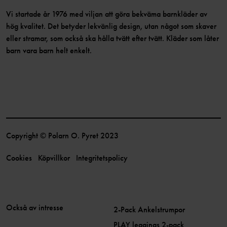
Vi startade år 1976 med viljan att göra bekväma barnkläder av
hög kvalitet. Det betyder lekvänlig design, utan något som skaver
eller stramar, som också ska hålla tvätt efter tvätt. Kläder som låter
barn vara barn helt enkelt.
Copyright © Polarn O. Pyret 2023
Cookies
Köpvillkor
Integritetspolicy
Också av intresse
2-Pack Ankelstrumpor
PLAY leggings 2-pack