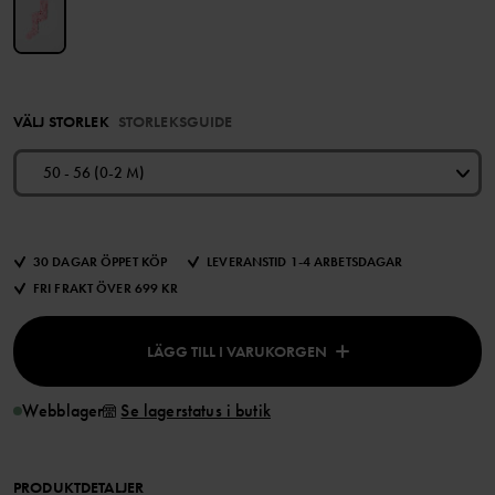
VÄLJ STORLEK
STORLEKSGUIDE
50 - 56 (0-2 M)
30 DAGAR ÖPPET KÖP
LEVERANSTID 1-4 ARBETSDAGAR
FRI FRAKT ÖVER 699 KR
LÄGG TILL I VARUKORGEN
Webblager
Se lagerstatus i butik
PRODUKTDETALJER