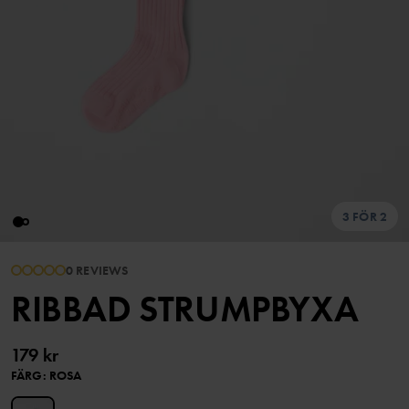
3 FÖR 2
0 REVIEWS
RIBBAD STRUMPBYXA
179 kr
FÄRG
:
ROSA