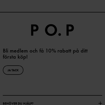
Bli medlem och få 10% rabatt på ditt
första köp!
JA TACK
BEHÖVER DU HJÄLP?