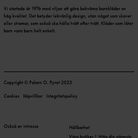
Vi startade år 1976 med viljan att göra bekväma barnkläder av
hög kvalitet. Det betyder lekvänlig design, utan något som skaver
eller stramar, som också ska hålla tvätt efter tvätt. Kläder som låter
barn vara barn helt enkelt.
Copyright © Polarn O. Pyret 2023
Cookies
Köpvillkor
Integritetspolicy
Också av intresse
Hållbarhet
Våra butiker | Hitta din närmsta