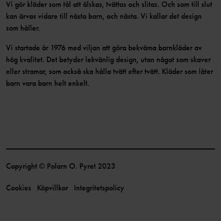
Vi gör kläder som tål att älskas, tvättas och slitas. Och som till slut
kan ärvas vidare till nästa barn, och nästa. Vi kallar det design
som håller.
Vi startade år 1976 med viljan att göra bekväma barnkläder av
hög kvalitet. Det betyder lekvänlig design, utan något som skaver
eller stramar, som också ska hålla tvätt efter tvätt. Kläder som låter
barn vara barn helt enkelt.
Copyright © Polarn O. Pyret 2023
Cookies
Köpvillkor
Integritetspolicy