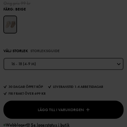
Orig.pris
99 kr
FÄRG
:
BEIGE
VÄLJ STORLEK
STORLEKSGUIDE
16 - 18 (4-9 M)
30 DAGAR ÖPPET KÖP
LEVERANSTID 1-4 ARBETSDAGAR
FRI FRAKT ÖVER 699 KR
LÄGG TILL I VARUKORGEN
Webblager
Se lagerstatus i butik