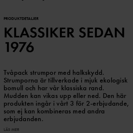
PRODUKTDETALJER
KLASSIKER SEDAN
1976
Tvåpack strumpor med halkskydd.
Strumporna är tillverkade i mjuk ekologisk
bomull och har vår klassiska rand.
Mudden kan vikas upp eller ned. Den här
produkten ingår i vårt 3 för 2-erbjudande,
som ej kan kombineras med andra
erbjudanden.
LÄS MER
Artikelnummer
:
60600561