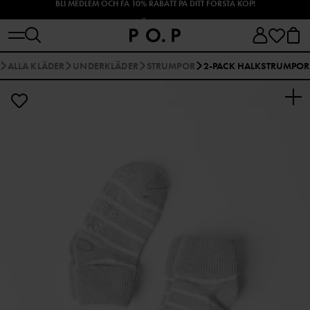
SHOPPA HÖSTENS NYHETER!
ALLA KLÄDER
UNDERKLÄDER
STRUMPOR
2-PACK HALKSTRUMPOR