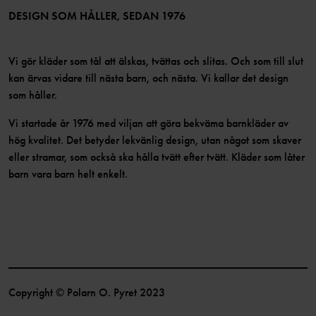
Bli medlem
DESIGN SOM HÅLLER, SEDAN 1976
Vi gör kläder som tål att älskas, tvättas och slitas. Och som till slut
kan ärvas vidare till nästa barn, och nästa. Vi kallar det design
som håller.
Vi startade år 1976 med viljan att göra bekväma barnkläder av
hög kvalitet. Det betyder lekvänlig design, utan något som skaver
eller stramar, som också ska hålla tvätt efter tvätt. Kläder som låter
barn vara barn helt enkelt.
Copyright © Polarn O. Pyret 2023