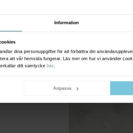
Information
cookies
dlar dina personuppgifter för att förbättra din användarupplevel
ntera att vår hemsida fungerar. Läs mer om hur vi använder cook
terkallar ditt samtycke
här
.
Anpassa