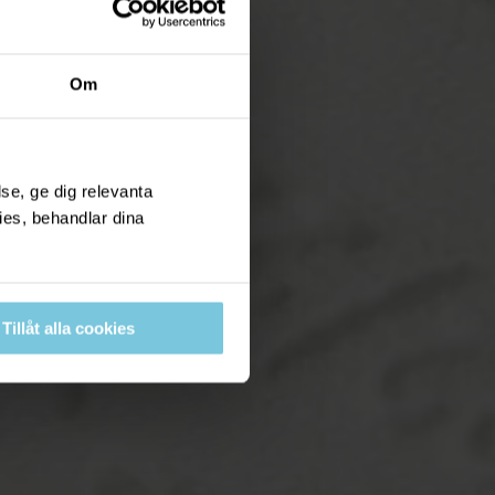
Om
se, ge dig relevanta
ies, behandlar dina
Tillåt alla cookies