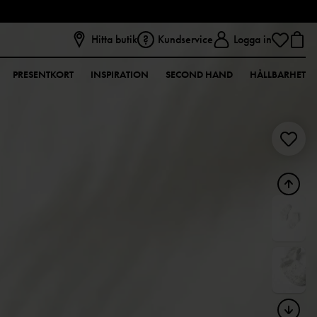
Hitta butik
Kundservice
Logga in
PRESENTKORT
INSPIRATION
SECOND HAND
HÅLLBARHET