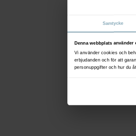
Samtycke
Denna webbplats använder 
Vi använder cookies och behan
erbjudanden och för att gara
personuppgifter och hur du å