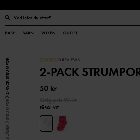
BABY
BARN
VUXEN
OUTLET
0 REVIEWS
2-PACK STRUMPOR
2-PACK STRUMPO
50 kr
Orig.pris
99 kr
STRUMPOR
FÄRG
:
VIT
UNDERKLÄDER