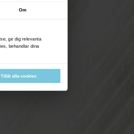
Om
se, ge dig relevanta
ies, behandlar dina
Tillåt alla cookies