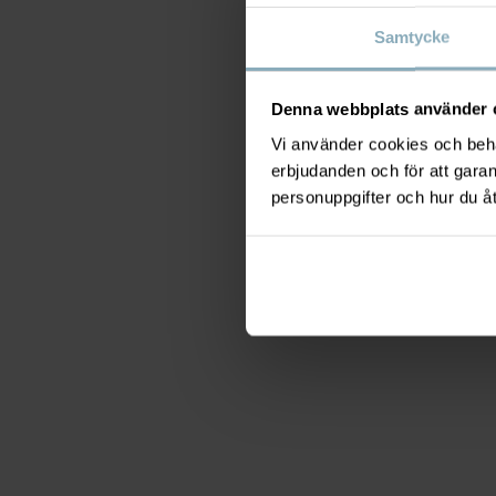
Samtycke
Denna webbplats använder 
Vi använder cookies och behan
erbjudanden och för att gara
personuppgifter och hur du å