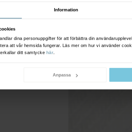
Information
cookies
dlar dina personuppgifter för att förbättra din användarupplevel
ntera att vår hemsida fungerar. Läs mer om hur vi använder cook
terkallar ditt samtycke
här
.
Anpassa