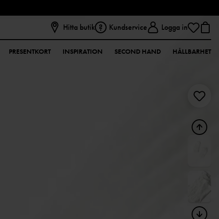
Hitta butik
Kundservice
Logga in
PRESENTKORT
INSPIRATION
SECOND HAND
HÅLLBARHET