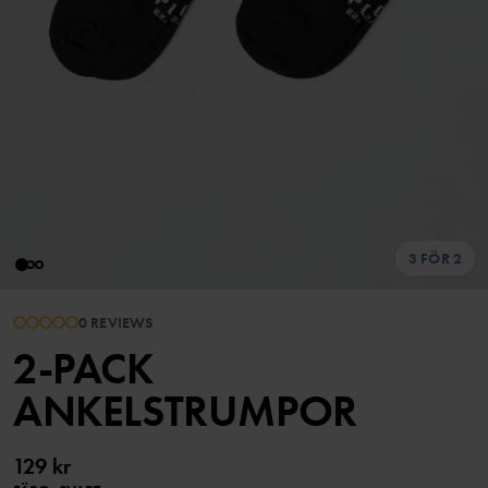
3 FÖR 2
0 REVIEWS
2-PACK
ANKELSTRUMPOR
129 kr