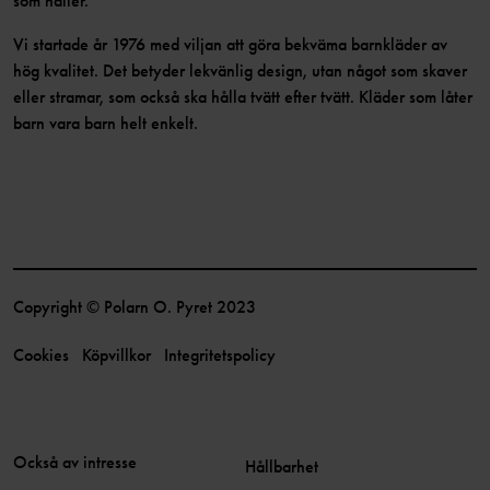
som håller.
Vi startade år 1976 med viljan att göra bekväma barnkläder av
hög kvalitet. Det betyder lekvänlig design, utan något som skaver
eller stramar, som också ska hålla tvätt efter tvätt. Kläder som låter
barn vara barn helt enkelt.
Copyright © Polarn O. Pyret 2023
Cookies
Köpvillkor
Integritetspolicy
Också av intresse
Hållbarhet