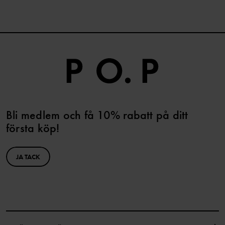
Bli medlem och få 10% rabatt på ditt
första köp!
JA TACK