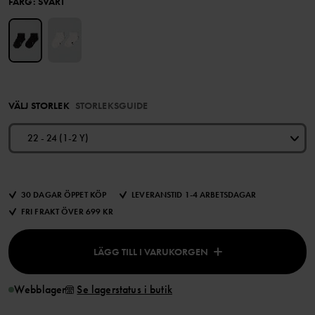
FÄRG
:
SVART
VÄLJ STORLEK
STORLEKSGUIDE
22 - 24 (1-2 Y)
30 DAGAR ÖPPET KÖP
LEVERANSTID 1-4 ARBETSDAGAR
FRI FRAKT ÖVER 699 KR
LÄGG TILL I VARUKORGEN
Webblager
Se lagerstatus i butik