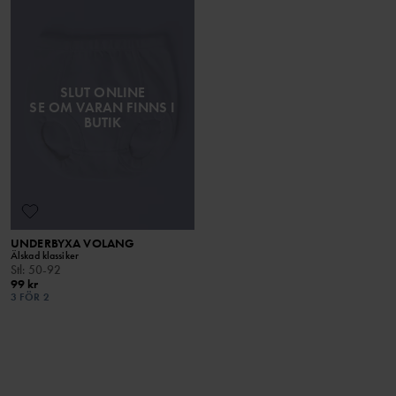
SLUT ONLINE
SE OM VARAN FINNS I
BUTIK
UNDERBYXA VOLANG
Älskad klassiker
Stl
:
50-92
99 kr
3 FÖR 2