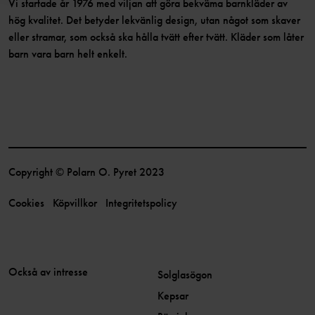
Vi startade år 1976 med viljan att göra bekväma barnkläder av
hög kvalitet. Det betyder lekvänlig design, utan något som skaver
eller stramar, som också ska hålla tvätt efter tvätt. Kläder som låter
barn vara barn helt enkelt.
Copyright © Polarn O. Pyret 2023
Cookies
Köpvillkor
Integritetspolicy
Också av intresse
Solglasögon
Kepsar