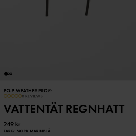
PO.P WEATHER PRO®
0 REVIEWS
VATTENTÄT REGNHATT
249 kr
FÄRG
:
MÖRK MARINBLÅ