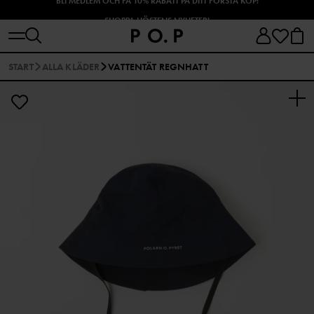
SHOPPA HÖSTENS NYHETER!
START
ALLA KLÄDER
VATTENTÄT REGNHATT