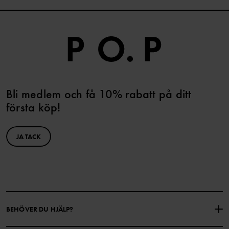
Bli medlem och få 10% rabatt på ditt
första köp!
JA TACK
BEHÖVER DU HJÄLP?