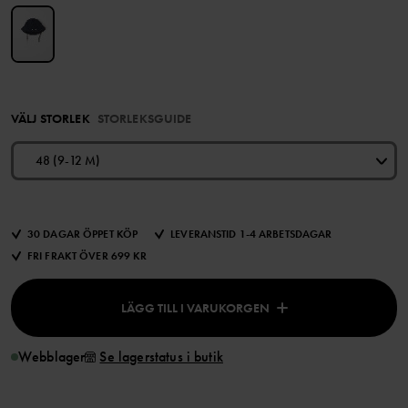
VÄLJ STORLEK
STORLEKSGUIDE
48 (9-12 M)
30 DAGAR ÖPPET KÖP
LEVERANSTID 1-4 ARBETSDAGAR
FRI FRAKT ÖVER 699 KR
LÄGG TILL I VARUKORGEN
Webblager
Se lagerstatus i butik